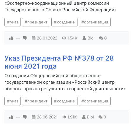
«Экспертно-координационный центр комиссий
Государственного Совета Российской Федерации»
указ
президент
создание
организация
—
28.01.2022
1.54K
Biol
0
Указ Президента РФ №378 от 28
июня 2021 года
О создании Общероссийской общественно-
государственной организации «Российский центр
оборота прав на результаты творческой деятельности»
указ
президент
создание
организация
—
28.06.2021
1.91K
Biol
0