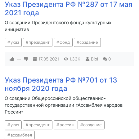
Указ Президента РФ №287 от 17 мая
2021 года
О создании Президентского фонда культурных
инициатив
указ
президент
фонд
создание
—
17.05.2021
1.33K
Biol
0
Указ Президента РФ №701 от 13
ноября 2020 года
О создании Общероссийской общественно-
государственной организации «Ассамблея народов
России»
указ
президент
россия
создание
ассамблея