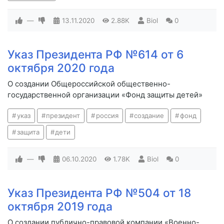
—
13.11.2020
2.88K
Biol
0
Указ Президента РФ №614 от 6
октября 2020 года
О создании Общероссийской общественно-
государственной организации «Фонд защиты детей»
указ
президент
россия
создание
фонд
защита
дети
—
06.10.2020
1.78K
Biol
0
Указ Президента РФ №504 от 18
октября 2019 года
О создании публично-правовой компании «Военно-