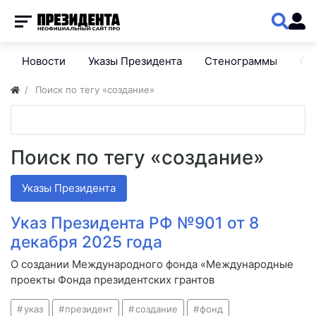
Новости
Указы Президента
Стенограммы
Сп
Поиск по тегу «создание»
Поиск по тегу «создание»
Указы Президента
Указ Президента РФ №901 от 8
декабря 2025 года
О создании Международного фонда «Международные
проекты Фонда президентских грантов
указ
президент
создание
фонд