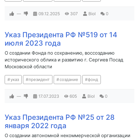
—
09.12.2025
307
Biol
0
Указ Президента РФ №519 от 14
июля 2023 года
О создании Фонда по сохранению, воссозданию
исторического облика и развитию г. Сергиев Посад
Московской области
указ
президент
создание
фонд
—
17.07.2023
605
Biol
0
Указ Президента РФ №25 от 28
января 2022 года
О создании автономной некоммерческой организации