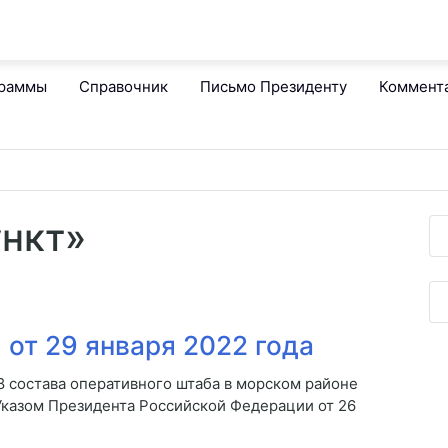
граммы
Справочник
Письмо Президенту
Коммент
ункт»
от 29 января 2022 года
8 состава оперативного штаба в морском районе
Указом Президента Российской Федерации от 26