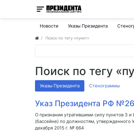
Новости
Указы Президента
Стено
Поиск по тегу «пункт»
Поиск по тегу «п
Указы Президента
Стенограммы
Указ Президента РФ №26 
О признании утратившими силу пунктов 3 и 
(бассейне) по должностям, утвержденного 
декабря 2015 г. № 664