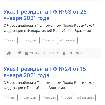
Указ Президента РФ №53 от 28
января 2021 года
О Чрезвычайном и Полномочном После Российской
Федерации в Федеративной Республике Бразилии
указ
президент
посол
бразилия
—
28.01.2021
1.9K
Biol
0
Указ Президента РФ №24 от 15
января 2021 года
О Чрезвычайном и Полномочном После Российской
Федерации в Республике Болгарии
указ
президент
россия
посол
болгария