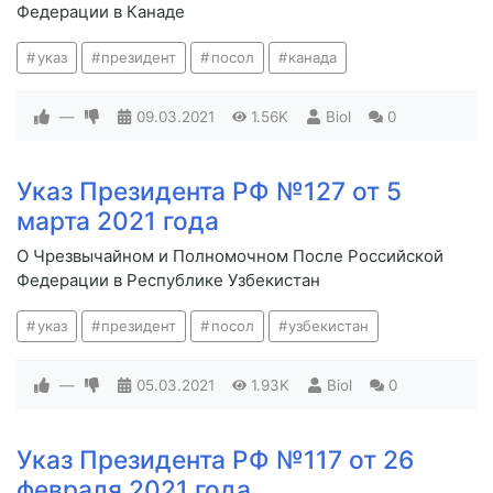
Федерации в Канаде
указ
президент
посол
канада
—
09.03.2021
1.56K
Biol
0
Указ Президента РФ №127 от 5
марта 2021 года
О Чрезвычайном и Полномочном После Российской
Федерации в Республике Узбекистан
указ
президент
посол
узбекистан
—
05.03.2021
1.93K
Biol
0
Указ Президента РФ №117 от 26
февраля 2021 года