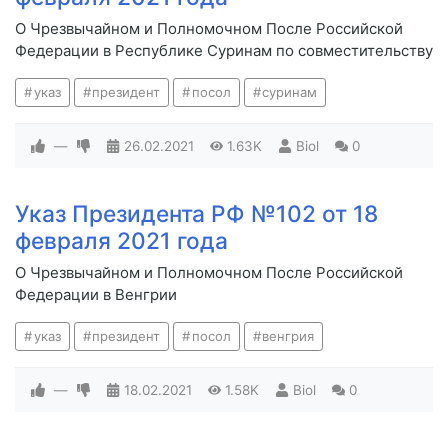
О Чрезвычайном и Полномочном После Российской
Федерации в Республике Суринам по совместительству
указ
президент
посол
суринам
—
26.02.2021
1.63K
Biol
0
Указ Президента РФ №102 от 18
февраля 2021 года
О Чрезвычайном и Полномочном После Российской
Федерации в Венгрии
указ
президент
посол
венгрия
—
18.02.2021
1.58K
Biol
0