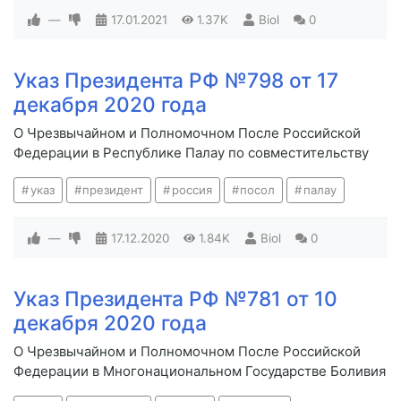
—
17.01.2021
1.37K
Biol
0
Указ Президента РФ №798 от 17
декабря 2020 года
О Чрезвычайном и Полномочном После Российской
Федерации в Республике Палау по совместительству
указ
президент
россия
посол
палау
—
17.12.2020
1.84K
Biol
0
Указ Президента РФ №781 от 10
декабря 2020 года
О Чрезвычайном и Полномочном После Российской
Федерации в Многонациональном Государстве Боливия