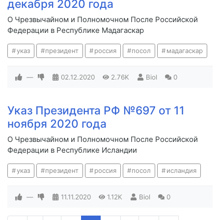
декабря 2020 года
О Чрезвычайном и Полномочном После Российской
Федерации в Республике Мадагаскар
указ
президент
россия
посол
мадагаскар
—
02.12.2020
2.76K
Biol
0
Указ Президента РФ №697 от 11
ноября 2020 года
О Чрезвычайном и Полномочном После Российской
Федерации в Республике Исландии
указ
президент
россия
посол
исландия
—
11.11.2020
1.12K
Biol
0