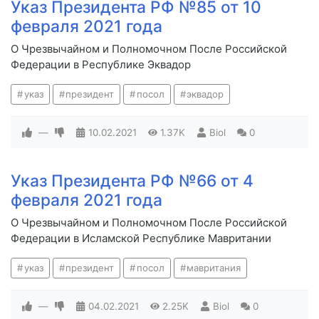
Указ Президента РФ №85 от 10
февраля 2021 года
О Чрезвычайном и Полномочном После Российской
Федерации в Республике Эквадор
указ
президент
посол
эквадор
—
10.02.2021
1.37K
Biol
0
Указ Президента РФ №66 от 4
февраля 2021 года
О Чрезвычайном и Полномочном После Российской
Федерации в Исламской Республике Мавритании
указ
президент
посол
мавритания
—
04.02.2021
2.25K
Biol
0