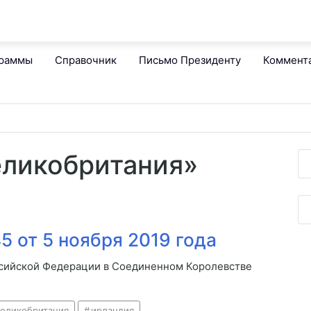
граммы
Справочник
Письмо Президенту
Коммент
еликобритания»
 от 5 ноября 2019 года
сийской Федерации в Соединенном Королевстве
великобритания
ирландия