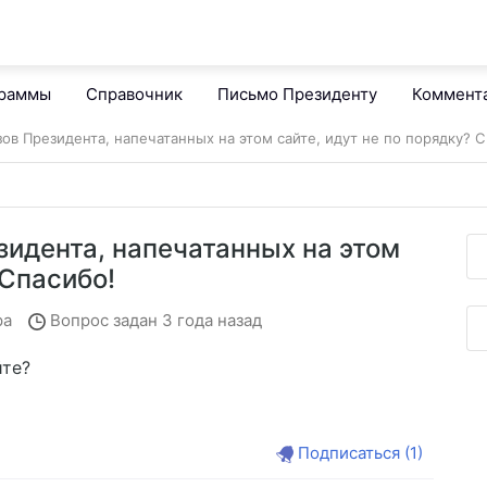
граммы
Справочник
Письмо Президенту
Коммент
ов Президента, напечатанных на этом сайте, идут не по порядку? С
идента, напечатанных на этом
 Спасибо!
ра
Вопрос задан
3 года назад
йте?
Подписаться
(1)