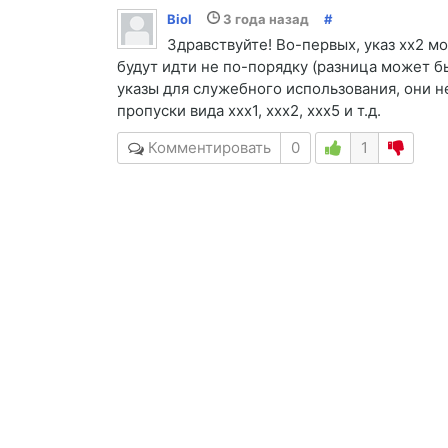
Biol
3 года назад
#
Здравствуйте! Во-первых, указ хх2 мо
будут идти не по-порядку (разница может бы
указы для служебного использования, они н
пропуски вида ххх1, ххх2, ххх5 и т.д.
Комментировать
0
1