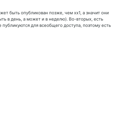
жет быть опубликован позже, чем хх1, а значит они
ть в день, а может и в неделю). Во-вторых, есть
е публикуются для всеобщего доступа, поэтому есть