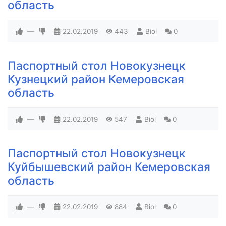
область
—
22.02.2019
443
Biol
0
Паспортный стол Новокузнецк
Кузнецкий район Кемеровская
область
—
22.02.2019
547
Biol
0
Паспортный стол Новокузнецк
Куйбышевский район Кемеровская
область
—
22.02.2019
884
Biol
0