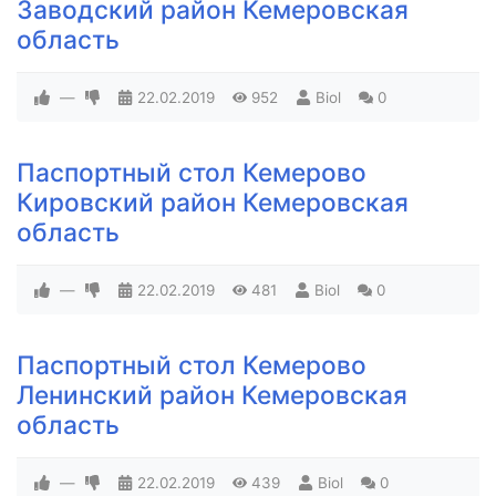
Заводский район Кемеровская
область
—
22.02.2019
952
Biol
0
Паспортный стол Кемерово
Кировский район Кемеровская
область
—
22.02.2019
481
Biol
0
Паспортный стол Кемерово
Ленинский район Кемеровская
область
—
22.02.2019
439
Biol
0