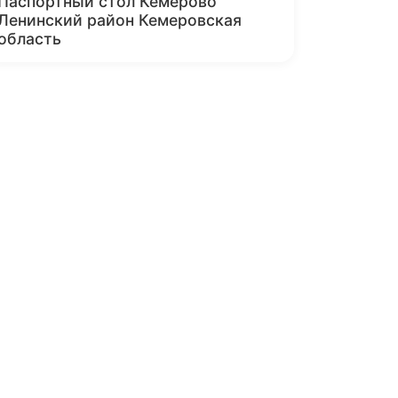
Паспортный стол Кемерово
Ленинский район Кемеровская
область