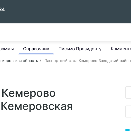
граммы
Справочник
Письмо Президенту
Коммент
емеровская область
Паспортный стол Кемерово Заводский район
 Кемерово
 Кемеровская