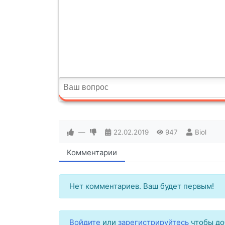
—
22.02.2019
947
Biol
Комментарии
Нет комментариев. Ваш будет первым!
Войдите
или
зарегистрируйтесь
чтобы до