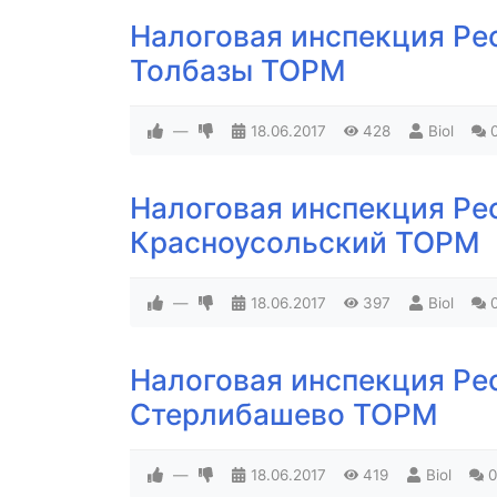
Налоговая инспекция Ре
Толбазы ТОРМ
—
18.06.2017
428
Biol
Налоговая инспекция Ре
Красноусольский ТОРМ
—
18.06.2017
397
Biol
Налоговая инспекция Ре
Стерлибашево ТОРМ
—
18.06.2017
419
Biol
0