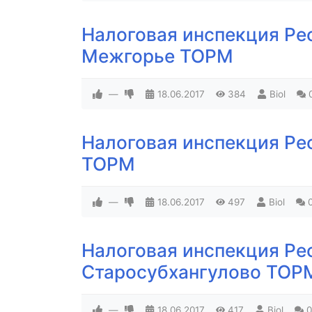
Налоговая инспекция Ре
Межгорье ТОРМ
—
18.06.2017
384
Biol
Налоговая инспекция Ре
ТОРМ
—
18.06.2017
497
Biol
Налоговая инспекция Ре
Старосубхангулово ТОР
—
18.06.2017
417
Biol
0