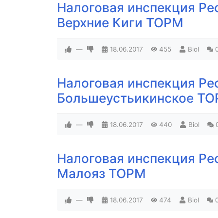
Налоговая инспекция Ре
Верхние Киги ТОРМ
—
18.06.2017
455
Biol
Налоговая инспекция Ре
Большеустьикинское Т
—
18.06.2017
440
Biol
Налоговая инспекция Ре
Малояз ТОРМ
—
18.06.2017
474
Biol