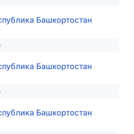
спублика Башкортостан
0
спублика Башкортостан
0
спублика Башкортостан