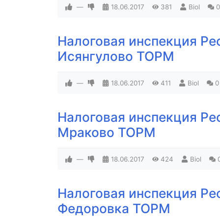
—
18.06.2017
381
Biol
0
Налоговая инспекция Ре
Исянгулово ТОРМ
—
18.06.2017
411
Biol
0
Налоговая инспекция Ре
Мраково ТОРМ
—
18.06.2017
424
Biol
Налоговая инспекция Ре
Федоровка ТОРМ