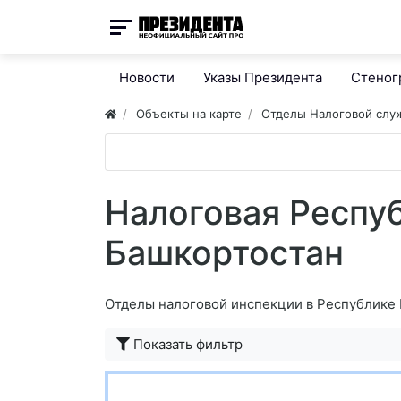
Новости
Указы Президента
Стено
Объекты на карте
Отделы Налоговой сл
Налоговая Респу
Башкортостан
Отделы налоговой инспекции в Республике
Показать фильтр