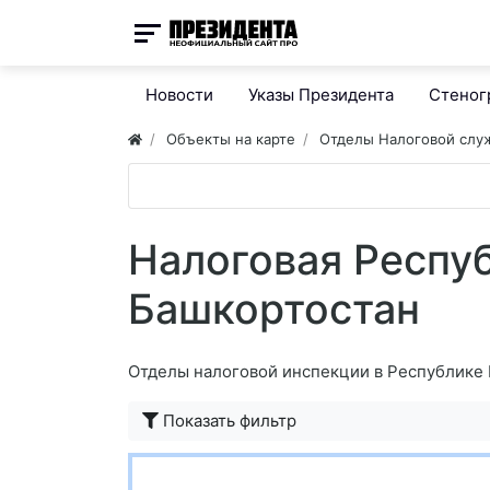
Новости
Указы Президента
Стено
Объекты на карте
Отделы Налоговой сл
Налоговая Респу
Башкортостан
Отделы налоговой инспекции в Республике
Показать фильтр