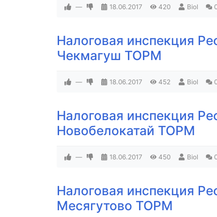
—
18.06.2017
420
Biol
Налоговая инспекция Ре
Чекмагуш ТОРМ
—
18.06.2017
452
Biol
Налоговая инспекция Ре
Новобелокатай ТОРМ
—
18.06.2017
450
Biol
Налоговая инспекция Ре
Месягутово ТОРМ