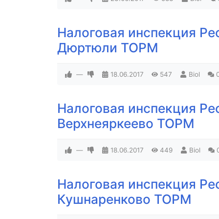
Налоговая инспекция Ре
Дюртюли ТОРМ
—
18.06.2017
547
Biol
Налоговая инспекция Ре
Верхнеяркеево ТОРМ
—
18.06.2017
449
Biol
Налоговая инспекция Ре
Кушнаренково ТОРМ