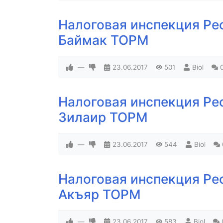
Налоговая инспекция Ре
Баймак ТОРМ
—
23.06.2017
501
Biol
Налоговая инспекция Ре
Зилаир ТОРМ
—
23.06.2017
544
Biol
Налоговая инспекция Ре
Акъяр ТОРМ
—
23.06.2017
583
Biol