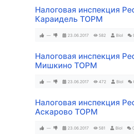
Налоговая инспекция Ре
Караидель ТОРМ
—
23.06.2017
582
Biol
Налоговая инспекция Ре
Мишкино ТОРМ
—
23.06.2017
472
Biol
Налоговая инспекция Ре
Аскарово ТОРМ
—
23.06.2017
581
Biol