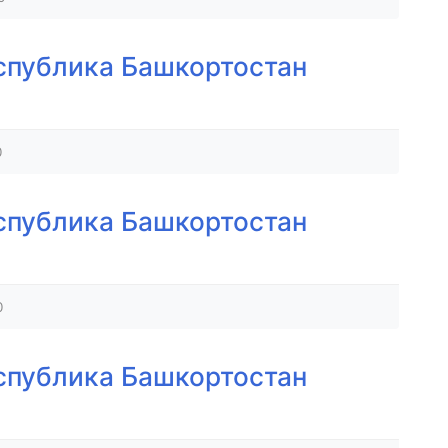
спублика Башкортостан
0
спублика Башкортостан
0
спублика Башкортостан