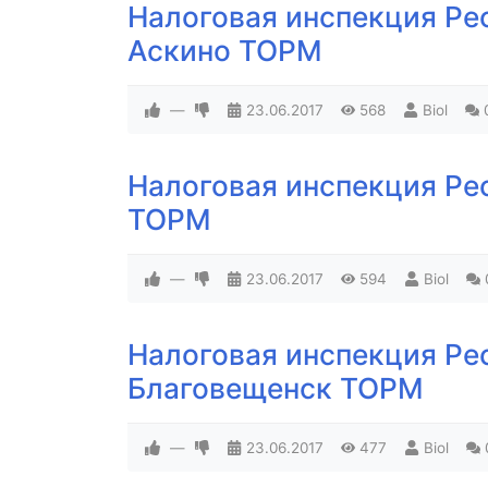
Налоговая инспекция Ре
Аскино ТОРМ
—
23.06.2017
568
Biol
Налоговая инспекция Ре
ТОРМ
—
23.06.2017
594
Biol
Налоговая инспекция Ре
Благовещенск ТОРМ
—
23.06.2017
477
Biol