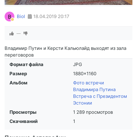
B
Biol
18.04.2019
20:17
—
Владимир Путин и Керсти Кальюлайд выходят из зала
переговоров
Формат файла
JPG
Размер
1880×1160
Альбом
Фото встречи
Владимира Путина
Встреча с Президентом
Эстонии
Просмотры
1 289 просмотров
Скачиваний
1