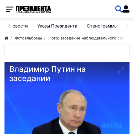
Новости
Указы Президента
Стенограммы
Сп
Фотоальбомы
Фото: заседание наблюдательного совета 
Владимир Путин на
заседании