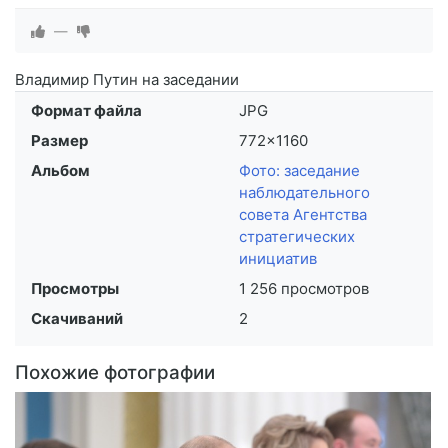
—
Владимир Путин на заседании
Формат файла
JPG
Размер
772×1160
Альбом
Фото: заседание
наблюдательного
совета Агентства
стратегических
инициатив
Просмотры
1 256 просмотров
Скачиваний
2
Похожие фотографии