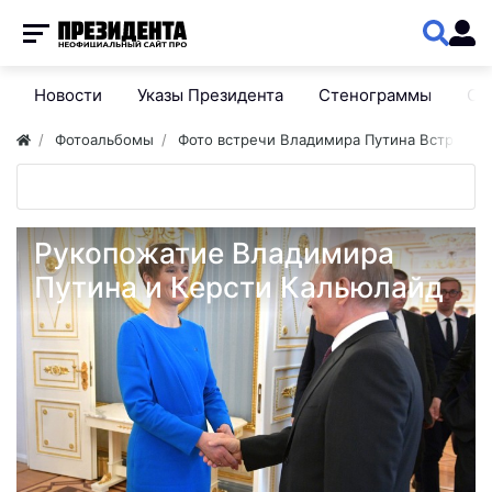
Новости
Указы Президента
Стенограммы
Сп
Фотоальбомы
Фото встречи Владимира Путина Встреча 
Рукопожатие Владимира
Путина и Керсти Кальюлайд