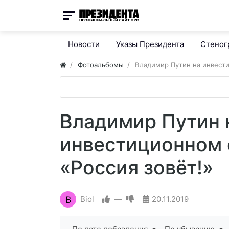
Новости
Указы Президента
Стено
Фотоальбомы
Владимир Путин на инвест
Владимир Путин 
инвестиционном
«Россия зовёт!»
B
Biol
—
20.11.2019