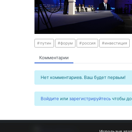
путин
форум
россия
инвестиция
Комментарии
Нет комментариев. Ваш будет первым!
Войдите
или
зарегистрируйтесь
чтобы до
Используя этот