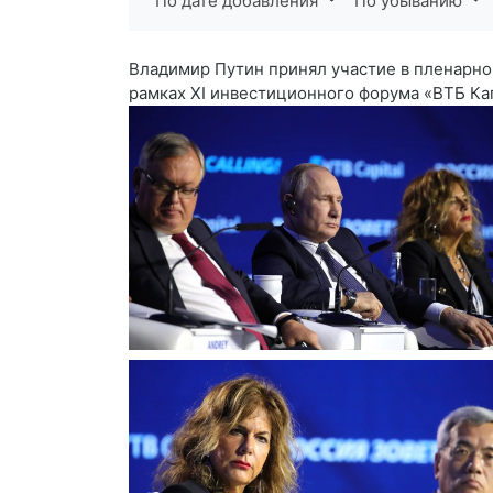
По дате добавления
По убыванию
Владимир Путин принял участие в пленарно
рамках XI инвестиционного форума «ВТБ Кап