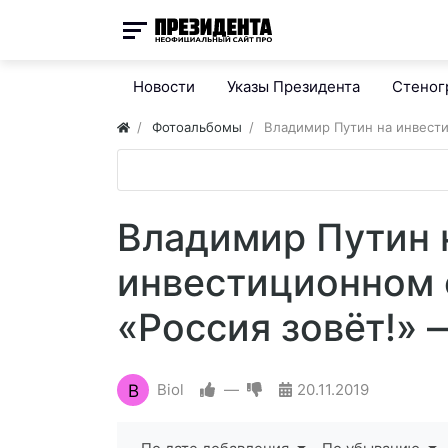
Новости
Указы Президента
Стено
Фотоальбомы
Владимир Путин на инвест
Владимир Путин 
инвестиционном
«Россия зовёт!» 
B
Biol
—
20.11.2019