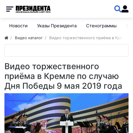
Новости
Указы Президента
Стенограммы
Сп
Видео каталог
Видео торжественного приёма в Кремле п
Видео торжественного
приёма в Кремле по случаю
Дня Победы 9 мая 2019 года