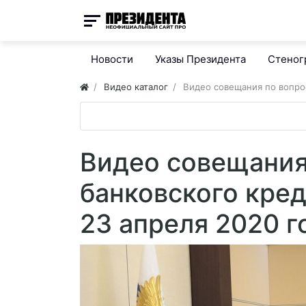
Новости
Указы Президента
Стено
Видео каталог
Видео совещания по вопро
Видео совещания
банковского кре
23 апреля 2020 г