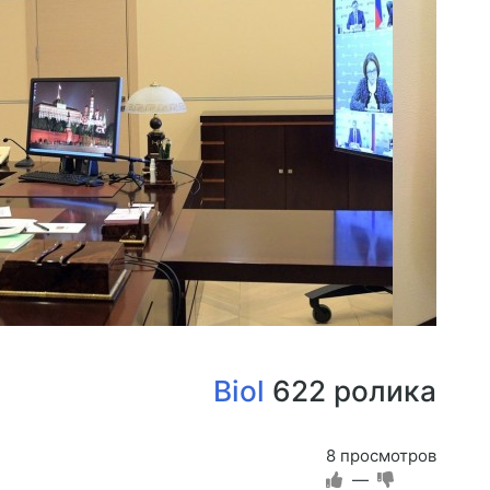
Biol
622 ролика
8 просмотров
—