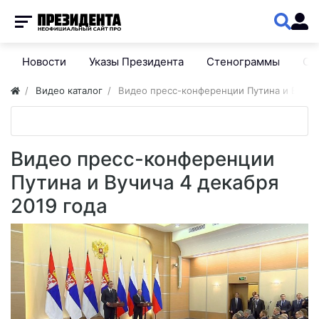
Новости
Указы Президента
Стенограммы
Сп
Видео каталог
Видео пресс-конференции Путина и Вучича
Видео пресс-конференции
Путина и Вучича 4 декабря
2019 года