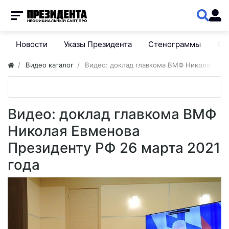
Новости
Указы Президента
Стенограммы
Сп
Видео каталог
Видео: доклад главкома ВМФ Николая Евм
Видео: доклад главкома ВМФ
Николая Евменова
Президенту РФ 26 марта 2021
года