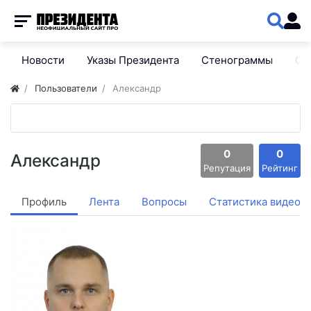
Новости
Указы Президента
Стенограммы
Сп
Пользователи
Александр
0
0
Александр
Репутация
Рейтинг
Профиль
Лента
Вопросы
Статистика видео