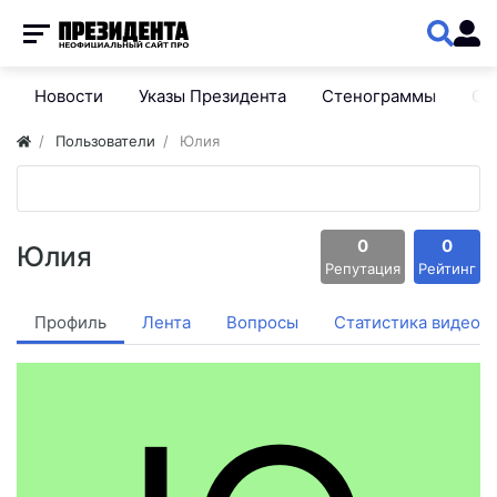
Новости
Указы Президента
Стенограммы
Сп
Пользователи
Юлия
0
0
Юлия
Репутация
Рейтинг
Профиль
Лента
Вопросы
Статистика видео