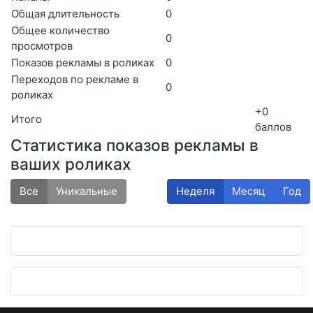
Общая длительность
0
Общее количество
0
просмотров
Показов рекламы в роликах
0
Переходов по рекламе в
0
роликах
+0
Итого
баллов
Статистика показов рекламы в
ваших роликах
Все
Уникальные
Неделя
Месяц
Год