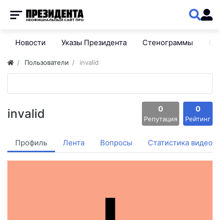
Новости
Указы Президента
Стенограммы
Сп
Пользователи
invalid
0
0
invalid
Репутация
Рейтинг
Профиль
Лента
Вопросы
Статистика видео