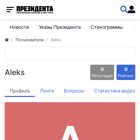
Новости
Указы Президента
Стенограммы
Сп
Пользователи
Aleks
0
0
Aleks
Репутация
Рейтинг
Профиль
Лента
Вопросы
Статистика видео