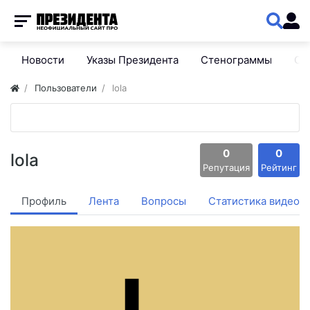
Новости
Указы Президента
Стенограммы
Сп
Пользователи
lola
0
0
lola
Репутация
Рейтинг
Профиль
Лента
Вопросы
Статистика видео