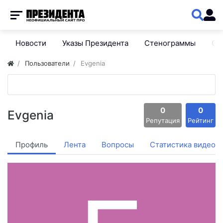
Новости
Указы Президента
Стенограммы
Сп
Пользователи
Evgenia
0
0
Evgenia
Репутация
Рейтинг
Профиль
Лента
Вопросы
Статистика видео