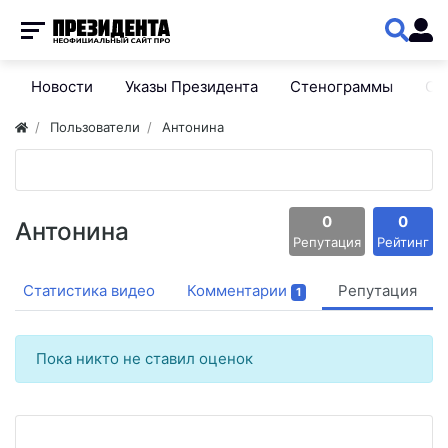
Новости
Указы Президента
Стенограммы
Сп
Пользователи
Антонина
0
0
Антонина
Репутация
Рейтинг
Статистика видео
Комментарии
Репутация
1
Пока никто не ставил оценок