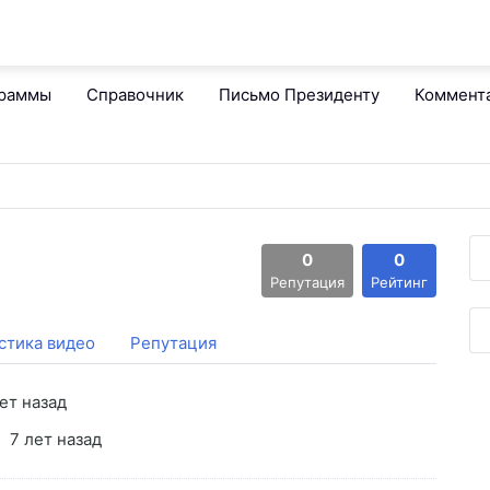
граммы
Справочник
Письмо Президенту
Коммент
0
0
Репутация
Рейтинг
стика видео
Репутация
ет назад
7 лет назад