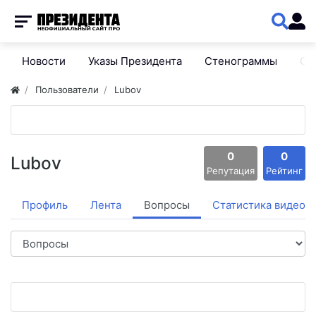
Новости
Указы Президента
Стенограммы
Сп
Пользователи
Lubov
0
0
Lubov
Репутация
Рейтинг
Профиль
Лента
Вопросы
Статистика видео