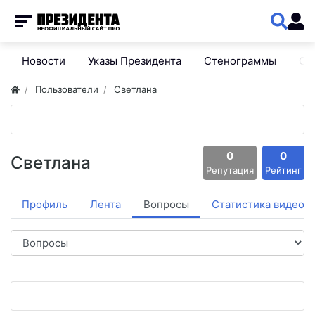
Новости
Указы Президента
Стенограммы
Сп
Пользователи
Светлана
0
0
Светлана
Репутация
Рейтинг
Профиль
Лента
Вопросы
Статистика видео