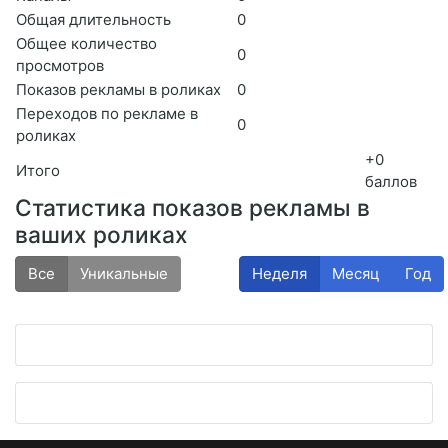
Общая длительность
0
Общее количество
0
просмотров
Показов рекламы в роликах
0
Переходов по рекламе в
0
роликах
+0
Итого
баллов
Статистика показов рекламы в
ваших роликах
Все
Уникальные
Неделя
Месяц
Год