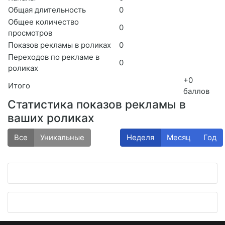
Общая длительность
0
Общее количество
0
просмотров
Показов рекламы в роликах
0
Переходов по рекламе в
0
роликах
+0
Итого
баллов
Статистика показов рекламы в
ваших роликах
Все
Уникальные
Неделя
Месяц
Год