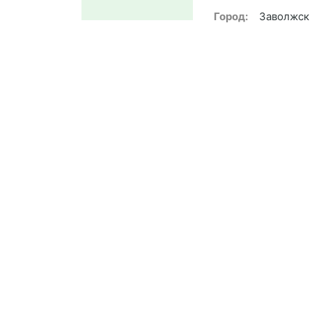
Город:
Заволжск