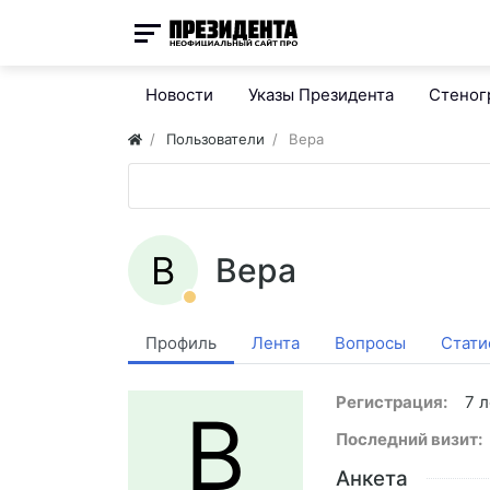
Новости
Указы Президента
Стено
Пользователи
Вера
В
Вера
Профиль
Лента
Вопросы
Стати
Регистрация:
7 л
В
Последний визит:
Анкета