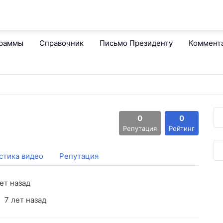
граммы
Справочник
Письмо Президенту
Коммент
0
0
Репутация
Рейтинг
стика видео
Репутация
ет назад
7 лет назад