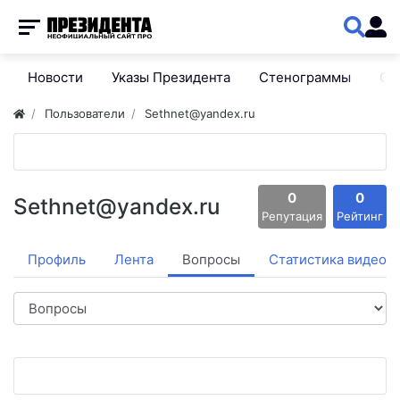
Новости
Указы Президента
Стенограммы
Сп
Пользователи
Sethnet@yandex.ru
0
0
Sethnet@yandex.ru
Репутация
Рейтинг
Профиль
Лента
Вопросы
Статистика видео