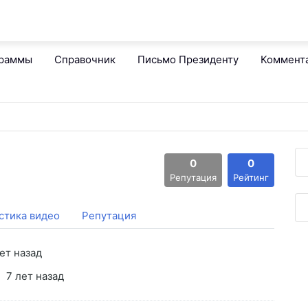
граммы
Справочник
Письмо Президенту
Коммент
0
0
Репутация
Рейтинг
стика видео
Репутация
ет назад
7 лет назад