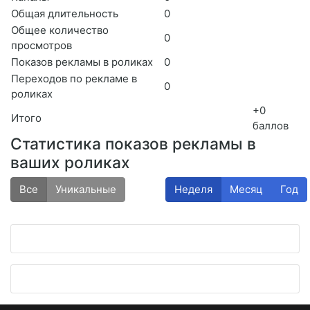
Общая длительность
0
Общее количество
0
просмотров
Показов рекламы в роликах
0
Переходов по рекламе в
0
роликах
+0
Итого
баллов
Статистика показов рекламы в
ваших роликах
Все
Уникальные
Неделя
Месяц
Год