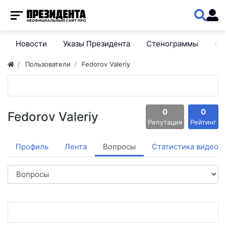
Новости
Указы Президента
Стенограммы
Сп
Пользователи
Fedorov Valeriy
0
0
Fedorov Valeriy
Репутация
Рейтинг
Профиль
Лента
Вопросы
Статистика видео