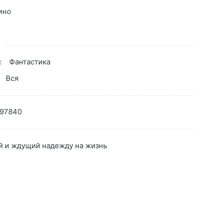
ино
:
Фантастика
Вся
97840
 и ждущий надежду на жизнь