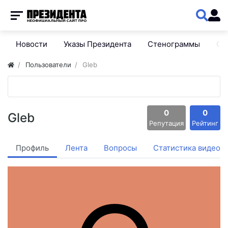
Новости
Указы Президента
Стенограммы
Сп
Пользователи
Gleb
0
0
Gleb
Репутация
Рейтинг
Профиль
Лента
Вопросы
Статистика видео