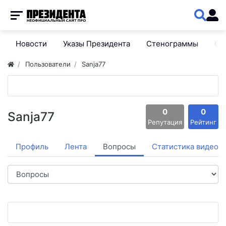
Новости
Указы Президента
Стенограммы
Сп
Пользователи
Sanja77
0
0
Sanja77
Репутация
Рейтинг
Профиль
Лента
Вопросы
Статистика видео