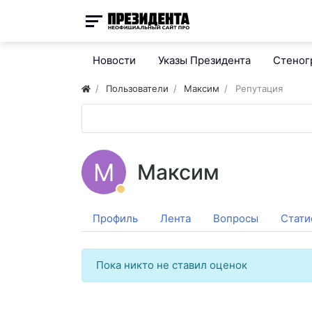
Новости
Указы Президента
Стено
Пользователи
Максим
Репутация
М
Максим
Профиль
Лента
Вопросы
Стати
Пока никто не ставил оценок