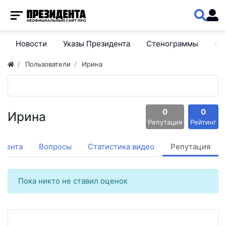
Новости
Указы Президента
Стенограммы
Сп
Пользователи
Ирина
0
0
Ирина
Репутация
Рейтинг
Лента
Вопросы
Статистика видео
Репутация
Пока никто не ставил оценок