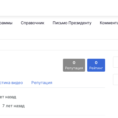
граммы
Справочник
Письмо Президенту
Коммент
0
0
Репутация
Рейтинг
стика видео
Репутация
ет назад
7 лет назад