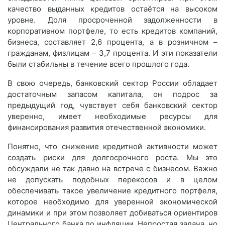
качество выданных кредитов остаётся на высоком
уровне. Доля просроченной задолженности в
корпоративном портфеле, то есть кредитов компаний,
бизнеса, составляет 2,6 процента, а в розничном –
гражданам, физлицам – 3,7 процента. И эти показатели
были стабильны в течение всего прошлого года.
В свою очередь, банковский сектор России обладает
достаточным запасом капитала, он подрос за
предыдущий год, чувствует себя банковский сектор
уверенно, имеет необходимые ресурсы для
финансирования развития отечественной экономики.
Понятно, что снижение кредитной активности может
создать риски для долгосрочного роста. Мы это
обсуждали не так давно на встрече с бизнесом. Важно
не допускать подобных перекосов и в целом
обеспечивать такое увеличение кредитного портфеля,
которое необходимо для уверенной экономической
динамики и при этом позволяет добиваться ориентиров
Центрального банка по инфляции. Непростая задача, но