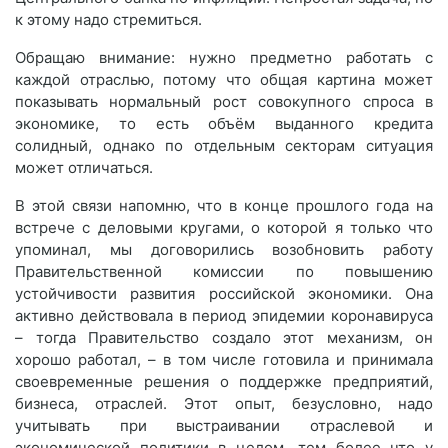
к этому надо стремиться.
Обращаю внимание: нужно предметно работать с
каждой отраслью, потому что общая картина может
показывать нормальный рост совокупного спроса в
экономике, то есть объём выданного кредита
солидный, однако по отдельным секторам ситуация
может отличаться.
В этой связи напомню, что в конце прошлого года на
встрече с деловыми кругами, о которой я только что
упоминал, мы договорились возобновить работу
Правительственной комиссии по повышению
устойчивости развития российской экономики. Она
активно действовала в период эпидемии коронавируса
– тогда Правительство создало этот механизм, он
хорошо работал, – в том числе готовила и принимала
своевременные решения о поддержке предприятий,
бизнеса, отраслей. Этот опыт, безусловно, надо
учитывать при выстраивании отраслевой и
экономической политики в целом, тем более что у