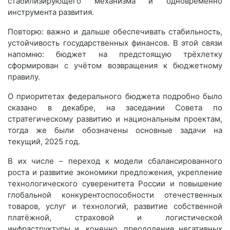
стабилизирующего механизма и одновременно
инструмента развития.
Повторю: важно и дальше обеспечивать стабильность,
устойчивость государственных финансов. В этой связи
напомню: бюджет на предстоящую трёхлетку
сформирован с учётом возвращения к бюджетному
правилу.
О приоритетах федерального бюджета подробно было
сказано в декабре, на заседании Совета по
стратегическому развитию и национальным проектам,
тогда же были обозначены основные задачи на
текущий, 2025 год.
В их числе – переход к модели сбалансированного
роста и развитие экономики предложения, укрепление
технологического суверенитета России и повышение
глобальной конкурентоспособности отечественных
товаров, услуг и технологий, развитие собственной
платёжной, страховой и логистической
инфраструктуры и, конечно, преодоление негативных