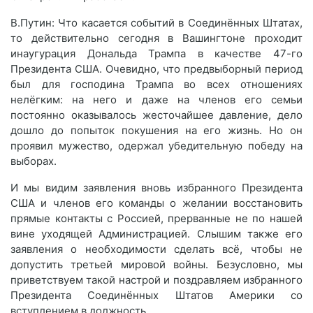
В.Путин: Что касается событий в Соединённых Штатах,
то действительно сегодня в Вашингтоне проходит
инаугурация Дональда Трампа в качестве 47-го
Президента США. Очевидно, что предвыборный период
был для господина Трампа во всех отношениях
нелёгким: на него и даже на членов его семьи
постоянно оказывалось жесточайшее давление, дело
дошло до попыток покушения на его жизнь. Но он
проявил мужество, одержал убедительную победу на
выборах.
И мы видим заявления вновь избранного Президента
США и членов его команды о желании восстановить
прямые контакты с Россией, прерванные не по нашей
вине уходящей Администрацией. Слышим также его
заявления о необходимости сделать всё, чтобы не
допустить третьей мировой войны. Безусловно, мы
приветствуем такой настрой и поздравляем избранного
Президента Соединённых Штатов Америки со
вступлением в должность.