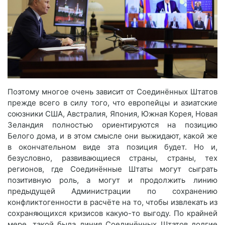
Поэтому многое очень зависит от Соединённых Штатов
прежде всего в силу того, что европейцы и азиатские
союзники США, Австралия, Япония, Южная Корея, Новая
Зеландия полностью ориентируются на позицию
Белого дома, и в этом смысле они выжидают, какой же
в окончательном виде эта позиция будет. Но и,
безусловно, развивающиеся страны, страны, тех
регионов, где Соединённые Штаты могут сыграть
позитивную роль, а могут и продолжить линию
предыдущей Администрации по сохранению
конфликтогенности в расчёте на то, чтобы извлекать из
сохраняющихся кризисов какую-то выгоду. По крайней
мере, такой была линия Соединённых Штатов долгие