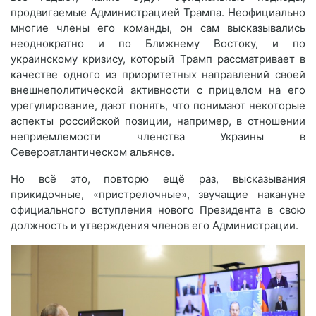
продвигаемые Администрацией Трампа. Неофициально
многие члены его команды, он сам высказывались
неоднократно и по Ближнему Востоку, и по
украинскому кризису, который Трамп рассматривает в
качестве одного из приоритетных направлений своей
внешнеполитической активности с прицелом на его
урегулирование, дают понять, что понимают некоторые
аспекты российской позиции, например, в отношении
неприемлемости членства Украины в
Североатлантическом альянсе.
Но всё это, повторю ещё раз, высказывания
прикидочные, «пристрелочные», звучащие накануне
официального вступления нового Президента в свою
должность и утверждения членов его Администрации.