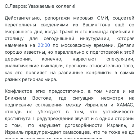
С.Лавров: Уважаемые коллеги!
Действительно, репортажи мировых СМИ, соцсетей
переполнены сведениями из Вашингтона ещё со
вчерашнего дня, когда Трамп и его команда прибыли в
столицу для сегодняшней инаугурации, которая
намечена на
20:00
по московскому времени. Детали
хорошо известны, но параллельно с подготовкой к этой
церемонии, конечно, нарастают спекуляции,
аналитические выкладки, прогнозы относительно того,
как это повлияет на различные конфликты в самых
разных регионах мира.
Конфликтов этих предостаточно, в том числе и на
Ближнем Востоке, где ситуация, несмотря на
подписание соглашения между Израилем и ХАМАС,
отнюдь не убеждает в том, что устойчивость
достигнута. Предупреждения звучат и с одной стороны
о том, что нарушает договорённости Израиль, и
Израиль предупреждает хамасовцев, что те тоже не до
конца выполняют то, под чем подписались.