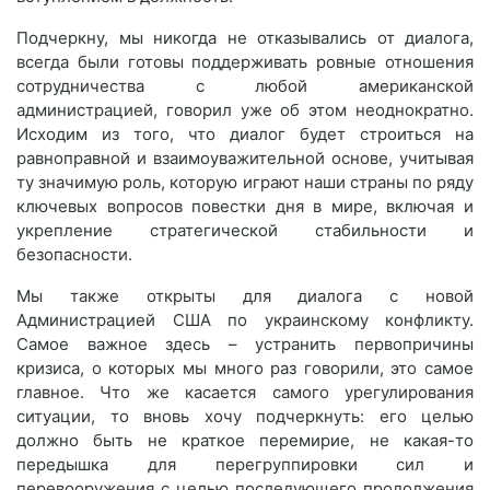
Подчеркну, мы никогда не отказывались от диалога,
всегда были готовы поддерживать ровные отношения
сотрудничества с любой американской
администрацией, говорил уже об этом неоднократно.
Исходим из того, что диалог будет строиться на
равноправной и взаимоуважительной основе, учитывая
ту значимую роль, которую играют наши страны по ряду
ключевых вопросов повестки дня в мире, включая и
укрепление стратегической стабильности и
безопасности.
Мы также открыты для диалога с новой
Администрацией США по украинскому конфликту.
Самое важное здесь – устранить первопричины
кризиса, о которых мы много раз говорили, это самое
главное. Что же касается самого урегулирования
ситуации, то вновь хочу подчеркнуть: его целью
должно быть не краткое перемирие, не какая-то
передышка для перегруппировки сил и
перевооружения с целью последующего продолжения