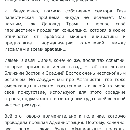
И, безусловно, помимо собственно сектора Газа
палестинская проблема никуда не исчезает. Мы
помним, как Дональд Трамп в первое своё
«пришествие» продвигал концепцию, которая в корне
отличается от арабской мирной инициативы и
предполагает нормализацию отношений между
Израилем и всеми арабами…
Йемен, Ливия, Сирия, конечно же, после тех событий,
которые произошли месяц назад, – всё это делает
Ближний Восток и Средний Восток очень неспокойным
регионом. Не забудем мы про Афганистан, где тоже
американцы пытаются восстановить в какой-то мере
своё присутствие, используют для этого соседние
страны, подумывают о возвращении туда своей военной
инфраструктуры.
Всё это говорю применительно к политике, которую
проводила прошлая Администрация. Поэтому, конечно,
все гадают, какие будут официальные подходы,