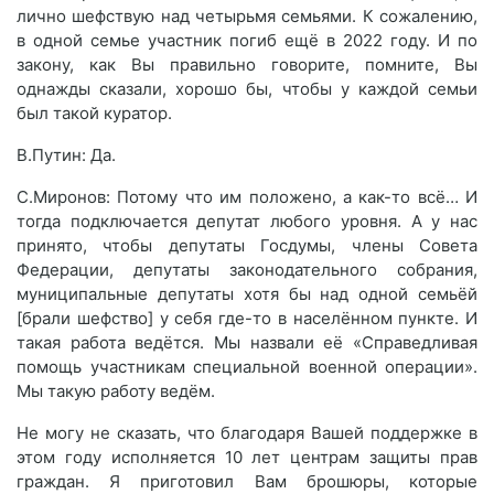
лично шефствую над четырьмя семьями. К сожалению,
в одной семье участник погиб ещё в 2022 году. И по
закону, как Вы правильно говорите, помните, Вы
однажды сказали, хорошо бы, чтобы у каждой семьи
был такой куратор.
В.Путин: Да.
С.Миронов: Потому что им положено, а как-то всё… И
тогда подключается депутат любого уровня. А у нас
принято, чтобы депутаты Госдумы, члены Совета
Федерации, депутаты законодательного собрания,
муниципальные депутаты хотя бы над одной семьёй
[брали шефство] у себя где-то в населённом пункте. И
такая работа ведётся. Мы назвали её «Справедливая
помощь участникам специальной военной операции».
Мы такую работу ведём.
Не могу не сказать, что благодаря Вашей поддержке в
этом году исполняется 10 лет центрам защиты прав
граждан. Я приготовил Вам брошюры, которые