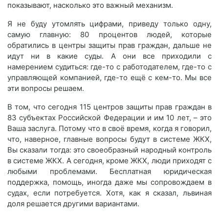
показывают, насколько это важный механизм.
Я не буду утомлять цифрами, приведу только одну,
самую главную: 80 процентов людей, которые
обратились в центры защиты прав граждан, дальше не
идут ни в какие суды. А они все приходили с
намерением судиться: где-то с работодателем, где-то с
управляющей компанией, где-то ещё с кем-то. Мы все
эти вопросы решаем.
В том, что сегодня 115 центров защиты прав граждан в
83 субъектах Российской Федерации и им 10 лет, – это
Ваша заслуга. Потому что в своё время, когда я говорил,
что, наверное, главные вопросы будут в системе ЖКХ,
Вы сказали тогда: это своеобразный народный контроль
в системе ЖКХ. А сегодня, кроме ЖКХ, люди приходят с
любыми проблемами. Бесплатная юридическая
поддержка, помощь, иногда даже мы сопровождаем в
судах, если потребуется. Хотя, как я сказал, львиная
доля решается другими вариантами.