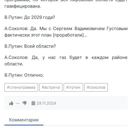
газифицирована.
В.Путин: До 2029 года?
А.Соколов: Да. Мы с Сергеем Вадимовичем Густовым
фактически этот план [проработали]…
В.Путин: Всей области?
А.Соколов: Да, у нас газ будет в каждом районе
области.
В.Путин: Отлично.
стенограмма
встреча
путин
соколов
—
29.11.2024
Комментарии