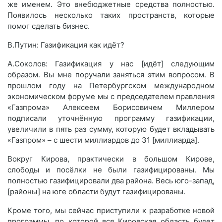
же именем. Это внебюджетные средства полностью.
Появилось несколько таких пространств, которые
помог сделать бизнес.
В.Путин: Газификация как идёт?
А.Соколов: Газификация у нас [идёт] следующим
образом. Вы мне поручали заняться этим вопросом. В
прошлом году на Петербургском международном
экономическом форуме мы с председателем правления
«Газпрома» Алексеем Борисовичем Миллером
подписали уточнённую программу газификации,
увеличили в пять раз сумму, которую будет вкладывать
«Газпром» – с шести миллиардов до 31 [миллиарда].
Вокруг Кирова, практически в большом Кирове,
слободы и посёлки не были газифицированы. Мы
полностью газифицировали два района. Весь юго-запад,
[районы] на юге области будут газифицированы.
Кроме того, мы сейчас приступили к разработке новой
программы, по которой вся Кировская область будет