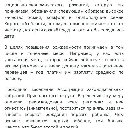
социально-экономического развития, которую мы
принимаем, обозначили следующим образом: высокое
качество жизни, комфорт и благополучие семей
Кировской области, потому что именно семьи – этот тот
институт, который создаётся, для того чтобы рождались
дети.
В целях повышения рождаемости принимаем в том
числе и точечные меры. Например, у нас есть
уникальная мера, которая сейчас действует только в
нашем регионе: мы ввели доплату мамам за рождение
первенцев – год платим им зарплату среднюю по
региону.
Проходило заседание Ассоциации законодательных
собраний Приволжского округа. В решении эту меру
оценили, рекомендовали всем регионам к ней
отнестись [внимательно], постараться принять. Задача –
снизить возраст рождения первого ребёнка. Чем
раньше появляется первый ребёнок, тем больше
шансов, что будет второй и третий.