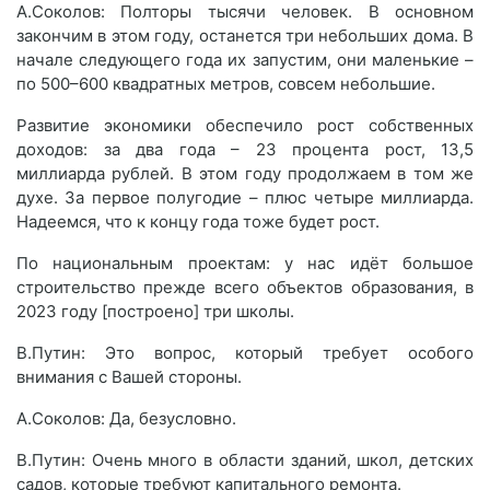
А.Соколов: Полторы тысячи человек. В основном
закончим в этом году, останется три небольших дома. В
начале следующего года их запустим, они маленькие –
по 500–600 квадратных метров, совсем небольшие.
Развитие экономики обеспечило рост собственных
доходов: за два года – 23 процента рост, 13,5
миллиарда рублей. В этом году продолжаем в том же
духе. За первое полугодие – плюс четыре миллиарда.
Надеемся, что к концу года тоже будет рост.
По национальным проектам: у нас идёт большое
строительство прежде всего объектов образования, в
2023 году [построено] три школы.
В.Путин: Это вопрос, который требует особого
внимания с Вашей стороны.
А.Соколов: Да, безусловно.
В.Путин: Очень много в области зданий, школ, детских
садов, которые требуют капитального ремонта.