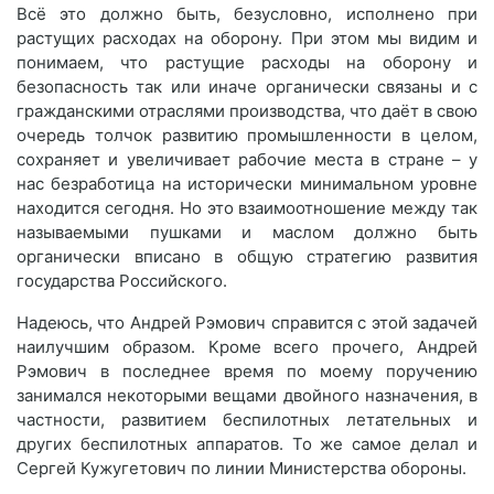
Всё это должно быть, безусловно, исполнено при
растущих расходах на оборону. При этом мы видим и
понимаем, что растущие расходы на оборону и
безопасность так или иначе органически связаны и с
гражданскими отраслями производства, что даёт в свою
очередь толчок развитию промышленности в целом,
сохраняет и увеличивает рабочие места в стране – у
нас безработица на исторически минимальном уровне
находится сегодня. Но это взаимоотношение между так
называемыми пушками и маслом должно быть
органически вписано в общую стратегию развития
государства Российского.
Надеюсь, что Андрей Рэмович справится с этой задачей
наилучшим образом. Кроме всего прочего, Андрей
Рэмович в последнее время по моему поручению
занимался некоторыми вещами двойного назначения, в
частности, развитием беспилотных летательных и
других беспилотных аппаратов. То же самое делал и
Сергей Кужугетович по линии Министерства обороны.