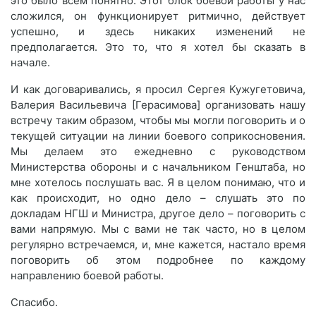
это было всем понятно. Этот блок боевой работы у нас
сложился, он функционирует ритмично, действует
успешно, и здесь никаких изменений не
предполагается. Это то, что я хотел бы сказать в
начале.
И как договаривались, я просил Сергея Кужугетовича,
Валерия Васильевича [Герасимова] организовать нашу
встречу таким образом, чтобы мы могли поговорить и о
текущей ситуации на линии боевого соприкосновения.
Мы делаем это ежедневно с руководством
Министерства обороны и с начальником Генштаба, но
мне хотелось послушать вас. Я в целом понимаю, что и
как происходит, но одно дело – слушать это по
докладам НГШ и Министра, другое дело – поговорить с
вами напрямую. Мы с вами не так часто, но в целом
регулярно встречаемся, и, мне кажется, настало время
поговорить об этом подробнее по каждому
направлению боевой работы.
Спасибо.