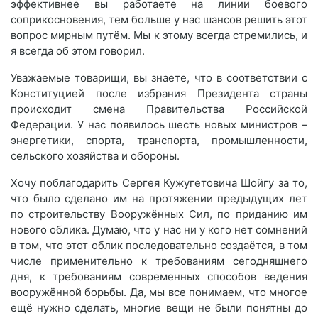
эффективнее вы работаете на линии боевого
соприкосновения, тем больше у нас шансов решить этот
вопрос мирным путём. Мы к этому всегда стремились, и
я всегда об этом говорил.
Уважаемые товарищи, вы знаете, что в соответствии с
Конституцией после избрания Президента страны
происходит смена Правительства Российской
Федерации. У нас появилось шесть новых министров –
энергетики, спорта, транспорта, промышленности,
сельского хозяйства и обороны.
Хочу поблагодарить Сергея Кужугетовича Шойгу за то,
что было сделано им на протяжении предыдущих лет
по строительству Вооружённых Сил, по приданию им
нового облика. Думаю, что у нас ни у кого нет сомнений
в том, что этот облик последовательно создаётся, в том
числе применительно к требованиям сегодняшнего
дня, к требованиям современных способов ведения
вооружённой борьбы. Да, мы все понимаем, что многое
ещё нужно сделать, многие вещи не были понятны до