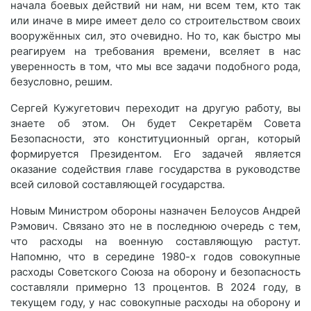
начала боевых действий ни нам, ни всем тем, кто так
или иначе в мире имеет дело со строительством своих
вооружённых сил, это очевидно. Но то, как быстро мы
реагируем на требования времени, вселяет в нас
уверенность в том, что мы все задачи подобного рода,
безусловно, решим.
Сергей Кужугетович переходит на другую работу, вы
знаете об этом. Он будет Секретарём Совета
Безопасности, это конституционный орган, который
формируется Президентом. Его задачей является
оказание содействия главе государства в руководстве
всей силовой составляющей государства.
Новым Министром обороны назначен Белоусов Андрей
Рэмович. Связано это не в последнюю очередь с тем,
что расходы на военную составляющую растут.
Напомню, что в середине 1980-х годов совокупные
расходы Советского Союза на оборону и безопасность
составляли примерно 13 процентов. В 2024 году, в
текущем году, у нас совокупные расходы на оборону и