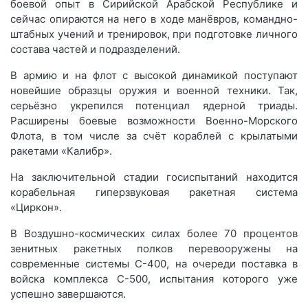
боевой опыт в Сирийской Арабской Республике и
сейчас опираются на него в ходе манёвров, командно-
штабных учений и тренировок, при подготовке личного
состава частей и подразделений.
В армию и на флот с высокой динамикой поступают
новейшие образцы оружия и военной техники. Так,
серьёзно укрепился потенциал ядерной триады.
Расширены боевые возможности Военно-Морского
Флота, в том числе за счёт кораблей с крылатыми
ракетами «Калибр».
На заключительной стадии госиспытаний находится
корабельная гиперзвуковая ракетная система
«Циркон».
В Воздушно-космических силах более 70 процентов
зенитных ракетных полков перевооружены на
современные системы С-400, на очереди поставка в
войска комплекса С-500, испытания которого уже
успешно завершаются.