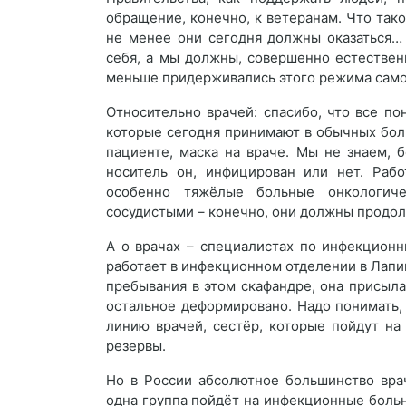
обращение, конечно, к ветеранам. Что тако
не менее они сегодня должны оказаться…
себя, а мы должны, совершенно естествен
меньше придерживались этого режима само
Относительно врачей: спасибо, что все по
которые сегодня принимают в обычных боль
пациенте, маска на враче. Мы не знаем, б
носитель он, инфицирован или нет. Раб
особенно тяжёлые больные онкологиче
сосудистыми – конечно, они должны продолж
А о врачах – специалистах по инфекционн
работает в инфекционном отделении в Лапин
пребывания в этом скафандре, она присыла
остальное деформировано. Надо понимать,
линию врачей, сестёр, которые пойдут на
резервы.
Но в России абсолютное большинство вра
одна группа пойдёт на инфекционные больн