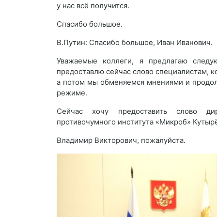
у нас всё получится.
Спасибо большое.
В.Путин: Спасибо большое, Иван Иванович.
Уважаемые коллеги, я предлагаю следу
предоставлю сейчас слово специалистам, ко
а потом мы обменяемся мнениями и продо
режиме.
Сейчас хочу предоставить слово дире
противочумного института «Микроб» Кутыр
Владимир Викторович, пожалуйста.