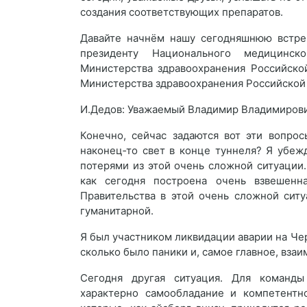
создания соответствующих препаратов.
Давайте начнём нашу сегодняшнюю встреч
президенту Национального медицинско
Министерства здравоохранения Российско
Министерства здравоохранения Российской
И.Дедов: Уважаемый Владимир Владимирови
Конечно, сейчас задаются вот эти вопрос
наконец‑то свет в конце туннеля? Я убе
потерями из этой очень сложной ситуации.
как сегодня построена очень взвешенна
Правительства в этой очень сложной сит
гуманитарной.
Я был участником ликвидации аварии на Чер
сколько было паники и, самое главное, вз
Сегодня другая ситуация. Для команды
характерно самообладание и компетентн