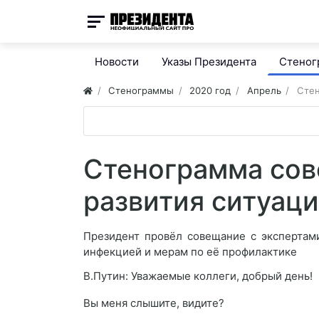
Новости
Указы Президента
Стено
Стенограммы
2020 год
Апрель
Стен
Стенограмма сов
развития ситуац
Президент провёл совещание с экспертам
инфекцией и мерам по её профилактике
В.Путин: Уважаемые коллеги, добрый день!
Вы меня слышите, видите?