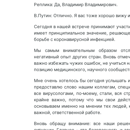
Реплика: Да, Владимир Владимирович.
В.Путин: Отлично. Я вас тоже хорошо вижу 
Сегодня в нашей встрече принимают участ
имеет принципиальное значение, решающе
борьбе с коронавирусной инфекцией.
Мы самым внимательным образом отсл
негативный опыт других стран. Вновь отме
важно избежать чужих ошибок, не учиться на
позицию медицинского, научного сообщест
Мне очень хотелось бы сегодня услышать 
предоставлю слово нашим коллегам, специ
все вирусологами, по‑моему, стали, вся с
крайне важно, потому что мы свои дейст
основываем именно на мнении тех людей, 
важной, ответственной работе.
Вновь обращу внимание: все наши реше
ситуации. Главное – это безопасность и з