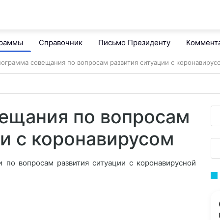
граммы
Справочник
Письмо Президенту
Коммент
ограмма совещания по вопросам развития ситуации с коронавирус
ещания по вопросам
ии с коронавирусом
и по вопросам развития ситуации с коронавирусной