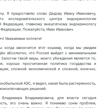
у. Я предоставлю слово Дедову Ивану Ивановичу,
го исследовательского центра эндокринологии
й Федерации, главному внештатному эндокринологу
 Федерации. Пожалуйста, Иван Иванович.
ч! Уважаемые коллеги!
ы: когда закончится этот кошмар, когда мы увидим
ждён абсолютно, что Россия выйдет с минимальными
 Залогом такой веры, моего убеждения является то,
я, хорошо просчитанная политика государства и
уации, сложной экономической и сложной, конечно,
нобыльской АЭС, я видел, какая была растерянность,
аимоисключающих решений.
 Владимира Владимировича, для власти сегодня
ость, это очень важно. Я понимаю сонм проблем,