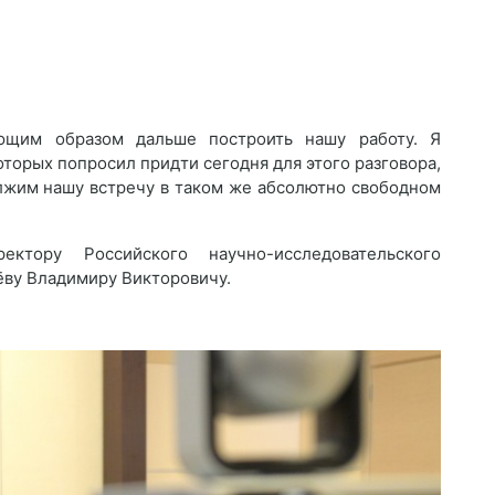
ющим образом дальше построить нашу работу. Я
торых попросил придти сегодня для этого разговора,
лжим нашу встречу в таком же абсолютно свободном
ктору Российского научно-исследовательского
ёву Владимиру Викторовичу.