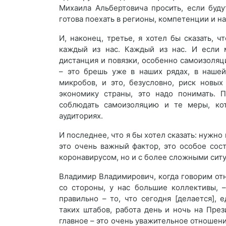
Михаила Альбертовича просить, если буд
готова поехать в регионы, компетенции и н
И, наконец, третье, я хотел бы сказать, ч
каждый из нас. Каждый из нас. И если 
дистанция и повязки, особенно самоизоляц
– это брешь уже в наших рядах, в нашей
микробов, и это, безусловно, риск новых
экономику страны, это надо понимать. П
соблюдать самоизоляцию и те меры, ко
аудиториях.
И последнее, что я бы хотел сказать: нужно
это очень важный фактор, это особое сос
коронавирусом, но и с более сложными сит
Владимир Владимирович, когда говорим отн
со стороны, у нас большие коллективы, 
правильно – то, что сегодня [делается], 
таких штабов, работа день и ночь на През
главное – это очень уважительное отношени