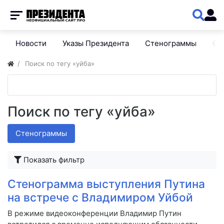
Новости
Указы Президента
Стенограммы
Сп
Поиск по тегу «уйба»
Поиск по тегу «уйба»
Стенограммы
Показать фильтр
Стенограмма выступления Путина
на встрече с Владимиром Уйбой
В режиме видеоконференции Владимир Путин